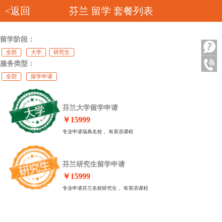
<返回
芬兰
留学 套餐列表
留学阶段：
全部
大学
研究生
服务类型：
全部
留学申请
芬兰大学留学申请
￥15999
专业申请瑞典名校， 有英语课程
芬兰研究生留学申请
￥15999
专业申请芬兰名校研究生， 有英语课程