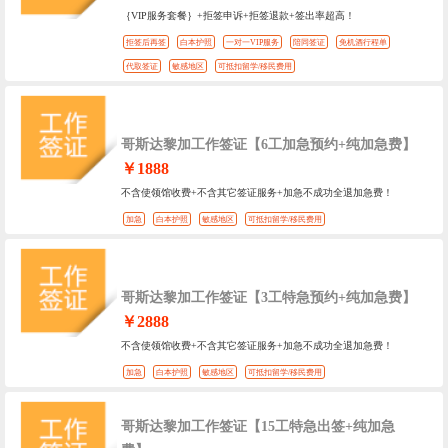
｛VIP服务套餐｝+拒签申诉+拒签退款+签出率超高！
拒签后再签
白本护照
一对一VIP服务
陪同签证
免机酒行程单
代取签证
敏感地区
可抵扣留学/移民费用
哥斯达黎加工作签证【6工加急预约+纯加急费】
￥1888
不含使领馆收费+不含其它签证服务+加急不成功全退加急费！
加急
白本护照
敏感地区
可抵扣留学/移民费用
哥斯达黎加工作签证【3工特急预约+纯加急费】
￥2888
不含使领馆收费+不含其它签证服务+加急不成功全退加急费！
加急
白本护照
敏感地区
可抵扣留学/移民费用
哥斯达黎加工作签证【15工特急出签+纯加急