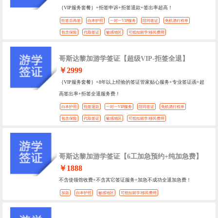
｛VIP服务套餐｝+拒签申诉+拒签退款+签出率超高！
拒签后再签
白本护照
一对一VIP服务
陪同签证
免机酒行程单
包含保险
代取签证
敏感地区
可抵扣留学/移民费用
哥斯达黎加游学签证【超级VIP-拒签全退】
￥2999
｛VIP服务套餐｝+8年以上经验的签证管家贴心服务+专业签证函+超
高签出率+拒签全退服务费！
白本护照
拒签退款
一对一VIP服务
陪同签证
免机酒行程单
包含保险
代取签证
敏感地区
可抵扣留学/移民费用
哥斯达黎加游学签证【6工加急预约+纯加急费】
￥1888
不含使领馆收费+不含其它签证服务+加急不成功全退加急费！
加急
白本护照
敏感地区
可抵扣留学/移民费用