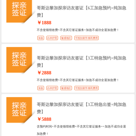
哥斯达黎加探亲访友签证【6工加急预约+纯加急
费】
￥1888
不含使领馆收费+不含其它签证服务+加急不成功全退加急费！
加急
白本护照
敏感地区
可抵扣留学/移民费用
哥斯达黎加探亲访友签证【3工特急预约+纯加急
费】
￥2888
不含使领馆收费+不含其它签证服务+加急不成功全退加急费！
加急
白本护照
敏感地区
可抵扣留学/移民费用
哥斯达黎加探亲访友签证【3工特急出签+纯加急
费】
￥5888
含预约时间+不含使领馆收费+不含其它签证服务++加急不成功全退
加急费！