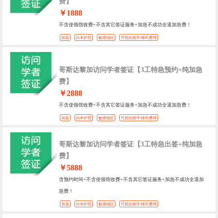
费】
￥1888
不含使领馆收费+不含其它签证服务+加急不成功全退加急费！
加急
白本护照
敏感地区
可抵扣留学/移民费用
哥斯达黎加访问学者签证【3工特急预约+纯加急
费】
￥2888
不含使领馆收费+不含其它签证服务+加急不成功全退加急费！
加急
白本护照
敏感地区
可抵扣留学/移民费用
哥斯达黎加访问学者签证【3工特急出签+纯加急
费】
￥5888
含预约时间+不含使领馆收费+不含其它签证服务+加急不成功全退加
急费！
加急
白本护照
敏感地区
可抵扣留学/移民费用