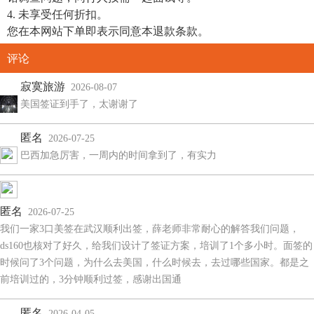
4. 未享受任何折扣。
您在本网站下单即表示同意本退款条款。
评论
寂寞旅游
2026-08-07
美国签证到手了，太谢谢了
匿名
2026-07-25
巴西加急厉害，一周内的时间拿到了，有实力
匿名
2026-07-25
我们一家3口美签在武汉顺利出签，薛老师非常耐心的解答我们问题，
ds160也核对了好久，给我们设计了签证方案，培训了1个多小时。面签的
时候问了3个问题，为什么去美国，什么时候去，去过哪些国家。都是之
前培训过的，3分钟顺利过签，感谢出国通
匿名
2026-04-05