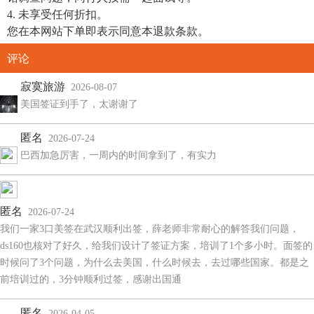
4. 未享受任何折扣。
您在本网站下单即表示同意本退款条款。
评论
寂寞旅游
2026-08-07
美国签证到手了，太谢谢了
匿名
2026-07-24
巴西加急厉害，一周内的时间拿到了，有实力
匿名
2026-07-24
我们一家3口美签在武汉顺利出签，薛老师非常耐心的解答我们问题，
ds160也核对了好久，给我们设计了签证方案，培训了1个多小时。面签的
时候问了3个问题，为什么去美国，什么时候去，去过哪些国家。都是之
前培训过的，3分钟顺利过签，感谢出国通
匿名
2026-04-05