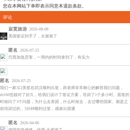
您在本网站下单即表示同意本退款条款。
评论
寂寞旅游
2026-08-08
美国签证到手了，太谢谢了
匿名
2026-07-25
巴西加急厉害，一周内的时间拿到了，有实力
匿名
2026-07-25
我们一家3口美签在武汉顺利出签，薛老师非常耐心的解答我们问题，
ds160也核对了好久，给我们设计了签证方案，培训了1个多小时。面签的
时候问了3个问题，为什么去美国，什么时候去，去过哪些国家。都是之
前培训过的，3分钟顺利过签，感谢出国通
匿名
2026-04-06
德国加急神速，丝滑 太感谢了