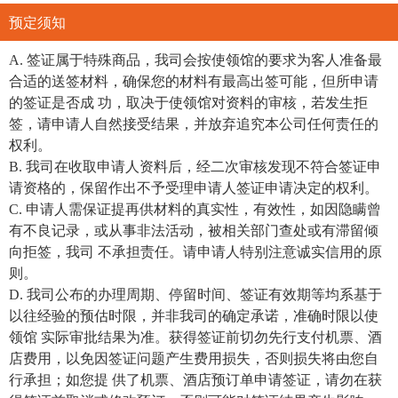
预定须知
A. 签证属于特殊商品，我司会按使领馆的要求为客人准备最
合适的送签材料，确保您的材料有最高出签可能，但所申请
的签证是否成 功，取决于使领馆对资料的审核，若发生拒
签，请申请人自然接受结果，并放弃追究本公司任何责任的
权利。
B. 我司在收取申请人资料后，经二次审核发现不符合签证申
请资格的，保留作出不予受理申请人签证申请决定的权利。
C. 申请人需保证提再供材料的真实性，有效性，如因隐瞒曾
有不良记录，或从事非法活动，被相关部门查处或有滞留倾
向拒签，我司 不承担责任。请申请人特别注意诚实信用的原
则。
D. 我司公布的办理周期、停留时间、签证有效期等均系基于
以往经验的预估时限，并非我司的确定承诺，准确时限以使
领馆 实际审批结果为准。获得签证前切勿先行支付机票、酒
店费用，以免因签证问题产生费用损失，否则损失将由您自
行承担；如您提 供了机票、酒店预订单申请签证，请勿在获