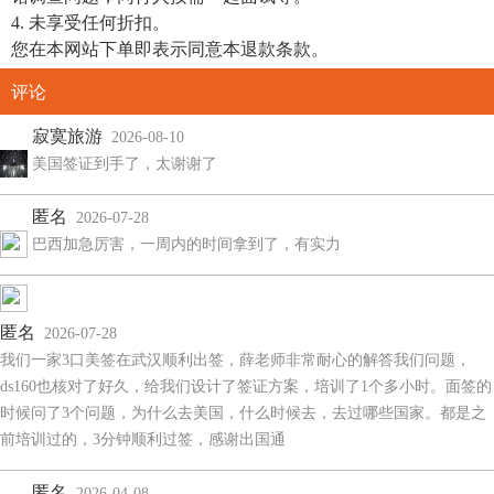
4. 未享受任何折扣。
您在本网站下单即表示同意本退款条款。
评论
寂寞旅游
2026-08-10
美国签证到手了，太谢谢了
匿名
2026-07-28
巴西加急厉害，一周内的时间拿到了，有实力
匿名
2026-07-28
我们一家3口美签在武汉顺利出签，薛老师非常耐心的解答我们问题，
ds160也核对了好久，给我们设计了签证方案，培训了1个多小时。面签的
时候问了3个问题，为什么去美国，什么时候去，去过哪些国家。都是之
前培训过的，3分钟顺利过签，感谢出国通
匿名
2026-04-08