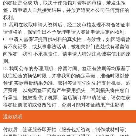
的签证是否成 功，取决于使领馆对资料的审核，若发生拒
签，请申请人自然接受结果，并放弃追究本公司任何责任的
权利。
B. 我司在收取申请人资料后，经二次审核发现不符合签证申
请资格的，保留作出不予受理申请人签证申请决定的权利。
C. 申请人需保证提再供材料的真实性，有效性，如因隐瞒曾
有不良记录，或从事非法活动，被相关部门查处或有滞留倾
向拒签，我司 不承担责任。请申请人特别注意诚实信用的原
则。
D. 我司公布的办理周期、停留时间、签证有效期等均系基于
以往经验的预估时限，并非我司的确定承诺，准确时限以使
领馆 实际审批结果为准。获得签证前切勿先行支付机票、酒
店费用，以免因签证问题产生费用损失，否则损失将由您自
行承担；如您提 供了机票、酒店预订单申请签证，请勿在获
得签证前取消或修改预订，否则可能对签证结果产生影响
退款说明
付款后，签证服务即开始（服务包括咨询，制作做材料等）