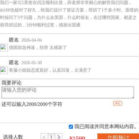
我们一家3口美签在武汉顺利出签，薛老师非常耐心的解答我们问题，
ds160也核对了好久，给我们设计了签证方案，培训了1个多小时。面签的
时候问了3个问题，为什么去美国，什么时候去，去过哪些国家。都是之
前培训过的，3分钟顺利过签，感谢出国通
匿名
2026-04-04
德国加急神速，丝滑 太感谢了
匿名
2026-01-30
客服小姐姐态度真好，认真回复，太满意了
我要评论
还可以输入
2000
/2000
个字符
评论
我已阅读并同意本网站内容。
选择人数
¥1599
立即预订