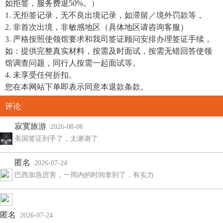
如拒签，服务费退50%。）
1. 无拒签记录，无不良出境记录，如滞留／境外罚款等，
2. 非首次出境，非敏感地区（具体地区请咨询客服）
3. 严格按照使领馆要求和我司签证顾问安排办理签证手续，
如：提供完整真实材料，按需及时面试，按需无错回答使领
馆调查问题，同行人按需一起面试等。
4. 未享受任何折扣。
您在本网站下单即表示同意本退款条款。
评论
寂寞旅游
2026-08-06
美国签证到手了，太谢谢了
匿名
2026-07-24
巴西加急厉害，一周内的时间拿到了，有实力
匿名
2026-07-24