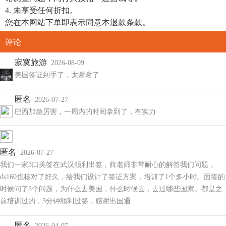
4. 未享受任何折扣。
您在本网站下单即表示同意本退款条款。
评论
寂寞旅游
2026-08-09
美国签证到手了，太谢谢了
匿名
2026-07-27
巴西加急厉害，一周内的时间拿到了，有实力
匿名
2026-07-27
我们一家3口美签在武汉顺利出签，薛老师非常耐心的解答我们问题，
ds160也核对了好久，给我们设计了签证方案，培训了1个多小时。面签的
时候问了3个问题，为什么去美国，什么时候去，去过哪些国家。都是之
前培训过的，3分钟顺利过签，感谢出国通
匿名
2026-04-07